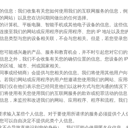
用程序的信息：我们收集有关您如何使用我们的互联网服务的信息
的网站）以及您在访问期间做出的任何选择。
网服务的计算机、平板电脑、智能手机或其他电子设备的信息。这
接至我们的网站或应用程序的应用程序、您的 IP 地址以及您
网站的信息类型与您的设备相关联，不会与您相关。但是，若您登
来确定您可能感兴趣的产品、服务和教育机会，并不时引起您对它们
们的信息之外，我们不会收集有关您的确切位置的信息。您设备的 
的区域、城市、州或国家相关。
如您的同事或经销商）会提供与您相关的信息。我们将使用其他用
。若我们网站或应用程序的用户想邀请您使用我们的网站、应用
我们仅在他们表示您已经同意他们以这种方式与您沟通的情况下
息：我们将使用有关您使用我们的互联网服务的欺诈或犯罪活动的信
有个人信息，来监控和改进我们的网站、应用程序、程序和流程。
会被要求输入某些个人信息。对于要使用所请求的服务必须提供个
您可以自由决定不提供此类个人信息。
因此不会导致直接识别您的身份）。我们可能会使用匿名化信息，来