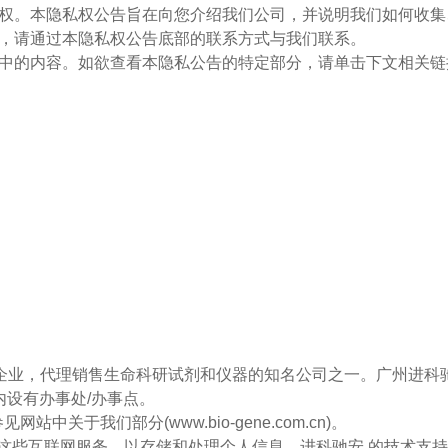
您的隐私权。本隐私权公告旨在向您介绍我们公司，并说明我们如何
，请通过本隐私权公告底部的联系方式与我们联系。
中的内容。如欲查看本隐私公告的特定部分，请单击下文相关链接
技企业，代理销售生命科研试剂和仪器的知名公司之一。广州进科
内设有办事处/办事点。
中关于我们部分(www.bio-gene.com.cn)。
运行这些互联网服务，以存储和处理个人信息。进科驰安 的技术