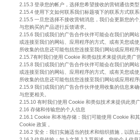
2.15.3 登录您的帐户，选择您希望接收的营销通
2.15.4 使用下文如何联系我们标题项下的联系方式联
2.15.5 一旦您选择不接收营销消息，我们会更新
与您购买的产品进行反馈请求。
2.15.6 我们或我们的广告合作伙伴可能会在我们
或连接至我们的网站、应用程序的方式、或有关您或使
所收集的信息还可能包括您连接至我们网站或应用程序的设
2.15.7有时我们使用 Cookie 和类似技术来提供此类
2.15.8 我们或我们的广告合作伙伴可能会在我们
或连接至我们的网站、应用程序的方式、或有关您或使
所收集的信息还可能包括您连接至我们网站或应用程序的设
2.15.9 我们或我们的广告合作伙伴使用收集的信
与您更相关。
2.15.10 有时我们使用 Cookie 和类似技术来提供此
2.16 存储和传输您的个人信息
2.16.1 Cookie 和本地存储：我们可能使用 C
Cookie 政策 。
2.16.2 安全：我们实施适当的技术和组织措施，以
2.16.3 信息传输：如上文第 1.3 节所述，您的个