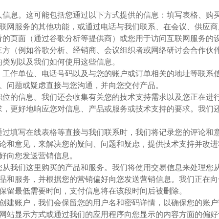
的个人信息。这可能包括您通过以下方式提供的信息：填写表格、
联网服务的其他功能，或通过电话与我们联系、在会议、供应商
您查看的页面（通过谷歌分析等提供商）或您用于访问互联网服务的
从第三方（例如谷歌分析、经销商、会议组织者或网络研讨会合作伙
息的类别以及我们如何使用这些信息。
地址、工作单位、电话号码以及与您的账户或订单相关的地址等联
、问题或疑虑直接与您沟通，并向您交付产品。
担任职位的信息。我们还会收集有关您的技术支持需求以及您正在进
的需求，更好地响应您对信息、产品或服务或技术支持的要求。我
件或通过填写在线表格等直接与我们联系时，我们将记录您的评论
论和意见，来解决您的疑问、问题和疑虑，提供技术支持并改进
好向您发送营销信息。
记录您从我们这里购买的产品和服务。我们将使用交易信息来处理
品和服务，并根据您的营销偏好向您发送营销信息。我们正在向
保留最低需要时间，支付信息将在该段时间后被删除。
网站上创建账户，我们会保留您的用户名和密码详情，以确保您的账
及我们网站显示方式或通过我们的应用程序向您显示的内容方面的