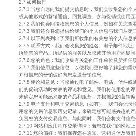
2.7 如何操作
2.7.1 当您自愿向我们提交信息时，我们会收集您
或其他形式的营销通信、回复调查、参与促销或使用互
2.7.2 我们也会间接收集您的个人信息，例如有关
2.7.3 我们还会将您提供给我们的个人信息与我们
2.7.4 以下列表列出了我们所收集的有关您的个人信
2.7.5 联系方式：我们会收集您的姓名、电子邮件
所销售的产品、所提供的服务以及您或其他用户的疑问
2.7.6 您的角色：我们收集有关您的工作单位及所
2.7.7 我们使用这些信息，以便我们更好地了解您
并根据您的营销偏好向您发送营销信息。
2.7.8 评论和意见：当您通过电子邮件、电话、信
们的促销活动时发表的评论和意见。我们将使用您的评
来确定您可能感兴趣的产品和服务，并根据您的营销偏
2.7.9 电子支付和电子交易信息（如有）：我们会
用您的交易信息和历史记录，来确定您可能感兴趣的产
负责您的支付交易信息。与此同时，我们会将支付信息
2.7.10 网站和应用程序登录详情：若您在我们的
2.7.11 您的偏好：我们保存您在通知、营销通信