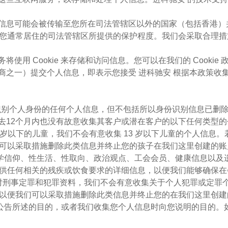
个人信息可能会被传输至您所在司法管辖区以外的国家（包括香港
您通常居住的司法管辖区所提供的保护程度。我们会采取合理措
使用 Cookie 来存储和访问信息。您可以在我们的 Cookie 政
经销商之一）提交个人信息，即表示您接受 进科驰安 根据本政策
间接识别个人身份的任何个人信息，但不包括所以身份识别信息已删
过去12个月内也没有故意收集其客户或潜在客户的以下任何类型的
 13 岁以下的儿童，我们不会有意收集 13 岁以下儿童的个人
可以采取措施删除此类信息并终止您的孩子在我们这里创建的账
或哲学信仰、性生活、性取向、政治观点、工会会员、健康信息以
供任何相关的残疾或饮食要求的详细信息，以便我们能够确保在
序不针对刑事定罪和犯罪资料，我们不会有意收集关于个人犯罪或定
以便我们可以采取措施删除此类信息并终止您的在我们这里创建
私权公告所述的目的，或者我们收集您个人信息时向您说明的目的