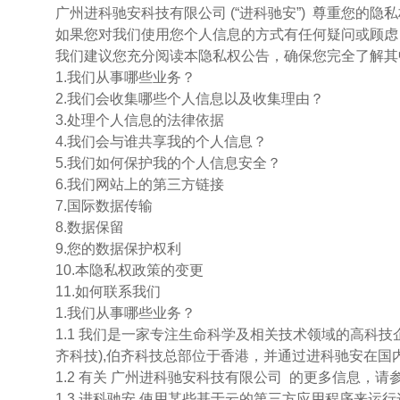
​广州进科驰安科技有限公司 (“进科驰安”) 尊重
如果您对我们使用您个人信息的方式有任何疑问或顾虑
我们建议您充分阅读本隐私权公告，确保您完全了解其
1.我们从事哪些业务？
2.我们会收集哪些个人信息以及收集理由？
3.处理个人信息的法律依据
4.我们会与谁共享我的个人信息？
5.我们如何保护我的个人信息安全？
6.我们网站上的第三方链接
7.国际数据传输
8.数据保留
9.您的数据保护权利
10.本隐私权政策的变更
11.如何联系我们
1.我们从事哪些业务？
1.1 我们是一家专注生命科学及相关技术领域的高科
齐科技),伯齐科技总部位于香港，并通过进科驰安在国
1.2 有关 广州进科驰安科技有限公司 的更多信息，请参见网站
1.3 进科驰安 使用某些基于云的第三方应用程序来