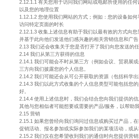
2.12.1.1 有关您用于访问我们网站或电邮所使用
以及您的地理位置
1.12.1.2 您使用我们网站的方式；例如：您的
访问特定页面的时长
2.12.1.3 收集上述信息有助于我们以最有效的
并基于此向他们发送他们感兴趣的相关营销信息和广告。如欲深
2.13 我们还会收集关于您是否打开了我们向您发送
2.14 我们从第三方获得的信息
2.14.1 我们可能会不时从第三方（例如会议、贸
三方向我们披露您的个人信息。
2.14.2 我们可能还会从可公开获取的资源（包括
2.14.3 我们以此方式收集的个人信息类型可能包
好。
2.14.4 使用上述信息时，我们会结合您向我们提
其他与您相似者可能想要或需要的产品/服务，以帮助
2.15 营销
2.15.1 如果您曾经向我们询问过信息或购买过产
促销活动、报名参加或实际参加我们的某项活动，或从
2.15.2 我们仅在您希望收到我们的通信时向您提供