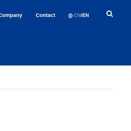
Company
Contact
CN
/
EN