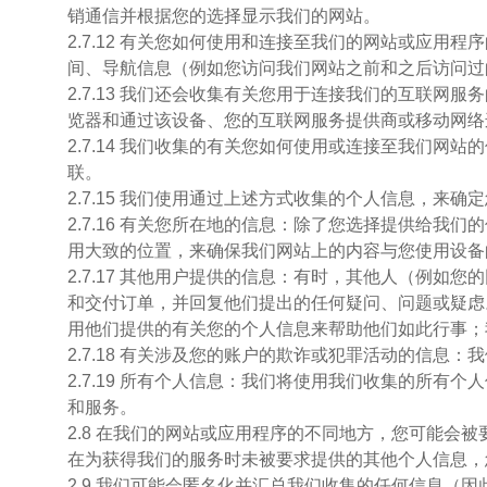
销通信并根据您的选择显示我们的网站。
2.7.12 有关您如何使用和连接至我们的网站或应
间、导航信息（例如您访问我们网站之前和之后访问过
2.7.13 我们还会收集有关您用于连接我们的互联
览器和通过该设备、您的互联网服务提供商或移动网络连
2.7.14 我们收集的有关您如何使用或连接至我们
联。
2.7.15 我们使用通过上述方式收集的个人信息，
2.7.16 有关您所在地的信息：除了您选择提供给我
用大致的位置，来确保我们网站上的内容与您使用设备
2.7.17 其他用户提供的信息：有时，其他人（例
和交付订单，并回复他们提出的任何疑问、问题或疑虑
用他们提供的有关您的个人信息来帮助他们如此行事；
2.7.18 有关涉及您的账户的欺诈或犯罪活动的信
2.7.19 所有个人信息：我们将使用我们收集的所
和服务。
2.8 在我们的网站或应用程序的不同地方，您可能
在为获得我们的服务时未被要求提供的其他个人信息，
2.9 我们可能会匿名化并汇总我们收集的任何信息（