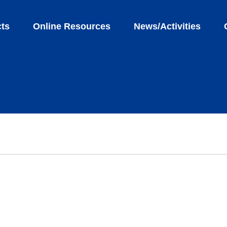
ts
Online Resources
News/Activities