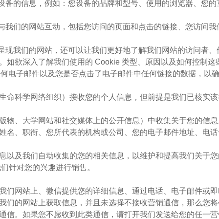
的任何设备的信息，例如：您设备的品牌和型号、使用的浏览器、您的
设备如何与我们的网站互动，包括您访问的页面和点击的链接、您访
方式向您呈现我们的网站，还可以让我们更好地了解我们网站的访问
入了解我们使用的 Cookie 类型、原因以及如何控制这些Coo
的任何电子邮件以及您是否点击了电子邮件中任何链接的数据，以
易展或生命科学网络组织）接收您的个人信息，但前提是我们已核
科学出版物、大学网站和社交媒体上的公开信息）中收集关于您的信息
括您的姓名、职衔、您所代表的机构或公司、您的电子邮件地址、
供的信息以及我们自动收集的您的相关信息，以维护和提高我们关
我们针对您的兴趣进行销售。
品，在我们网站上、微信提供您的详细信息、通过电话、电子邮件
我们的网站上获取信息，并且未选择不接收营销通信，那么您将
营销通信。如果您不愿收到此类通信，请打开我们发送给您的任一营