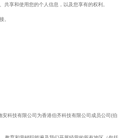
收集、共享和使用您的个人信息，以及您享有的权利。
。​
驰安科技有限公司为香港伯齐科技有限公司成员公司(伯
支持、教育和营销职能遍及我们开展经营的所有地区（包括