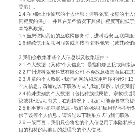
香港）。
1.4 在国际上传输您的个人信息：进科驰安 收集的
同程度的保护，并且在某些情况下其保护程度可能低于
本隐私政策。
1.5 当您访问我们的互联网服务时，进科驰安 互联网服务将
1.6 继续使用互联网服务或直接向 进科驰安（或其
2.我们会收集哪些个人信息以及收集理由？
2.1 个人数据（又称“个人信息”）是指能够直接或
2.2 广州进科驰安科技有限公司 不会故意收集而且在
2.3 儿童的个人数据 - 我们的网站和应用程序不针对
个人信息，请通过以下联系方式与我们联系，以便我们
2.4 特殊类别的个人数据（包括种族或民族、宗教
议或其他活动有关，在此情况下，我们可能会要求您提
2.5 刑事定罪和犯罪信息 - 我们的网站和应用程
供了该等个人信息，请通过以下联系方式与我们联系，
2.6 一般而言，我们只会将您的个人信息用于本隐
目的相符的其他目的处理您的个人信息。