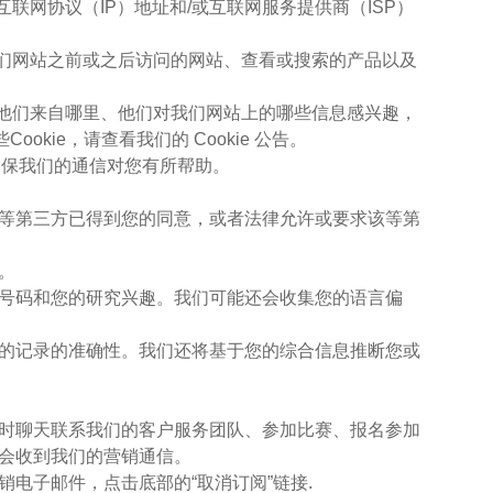
互联网协议（IP）地址和/或互联网服务提供商（ISP）
问我们网站之前或之后访问的网站、查看或搜索的产品以及
者、他们来自哪里、他们对我们网站上的哪些信息感兴趣，
kie，请查看我们的 Cookie 公告。
确保我们的通信对您有所帮助。
实该等第三方已得到您的同意，或者法律允许或要求该等第
。
电话号码和您的研究兴趣。我们可能还会收集您的语言偏
于您的记录的准确性。我们还将基于您的综合信息推断您或
或即时聊天联系我们的客户服务团队、参加比赛、报名参加
会收到我们的营销通信。
销电子邮件，点击底部的“取消订阅”链接.