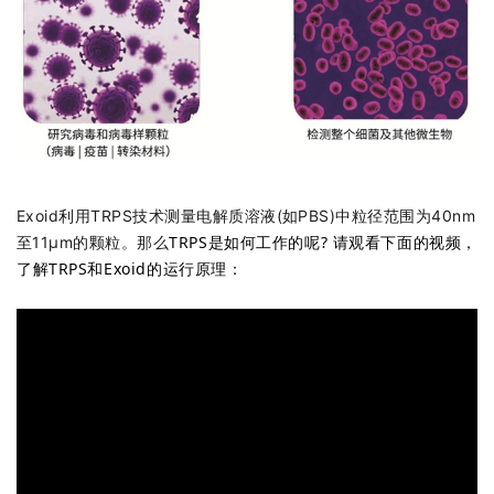
Exoid利用TRPS技术测量电解质溶液(如PBS)中粒径范围为40nm
TRPS是如何工作的呢? 请观看下面的视频，
至11μm的颗粒。那么
了解TRPS和Exoid的运行原理：