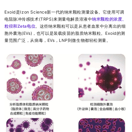
Exoid是Izon Science新一代的纳米颗粒测量设备。它使用可调
电阻脉冲传感技术(TRPS)来测量电解质溶液中
纳米颗粒的浓度、
粒径和Zeta电位
。这些纳米颗粒可以是从患者血浆中分离出的细
胞外囊泡(EVs)，也可以是装载疫苗的脂质纳米颗粒。Exoid的测
量范围广泛，从病毒，EVs，LNP到微生物都轻松测量。