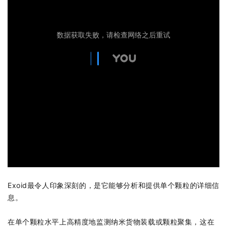
Exoid最令人印象深刻的，是它能够分析和提供单个颗粒的详细信
息。
在单个颗粒水平上高精度地监测纳米货物装载或颗粒聚集，这在