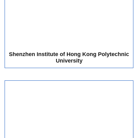
University
Recommendation letter from the College of
Chemistry, Wuhan University