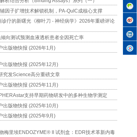
析结合分析（Binding Assays）系列（一）
辅因子扩增技术解锁机制，PA-QuIC成核心支撑
诊疗的新曙光《柳叶刀 - 神经病学》2026年重磅评论
化倾向测试预测血液透析患者全因死亡率
版物快报 (2026年1月)
版物快报 (2025年12月)
究发Science高分重磅文章
版物快报 (2025年11月)
r和PHERAstar支持早期药物研发中的多种生物学测定
版物快报 (2025年10月)
版物快报 (2025年9月)
联合生物梅里埃ENDOZYME® II 试剂盒：EDR技术革新内毒