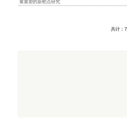
量重塑的新靶点研究
共计：7