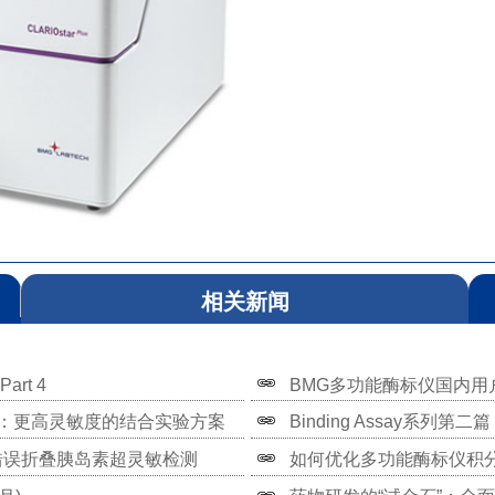
相关新闻
art 4
BMG多功能酶标仪国内用户出
 BRET：更高灵敏度的结合实验方案
Binding Assay系列
现错误折叠胰岛素超灵敏检测
如何优化多功能酶标仪积