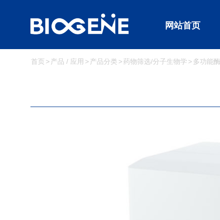
网站首页
首页
产品 / 应用
产品分类
药物筛选/分子生物学
多功能