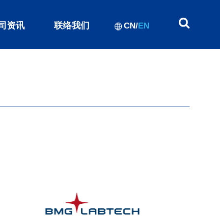
司资讯
联络我们
CN
/
EN