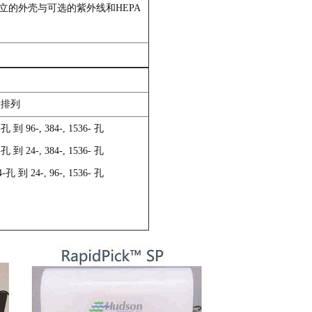
立的外壳与可选的紫外线和HEPA
新排列
-孔 到 96-, 384-, 1536- 孔
-孔 到 24-, 384-, 1536- 孔
4-孔 到 24-, 96-, 1536- 孔