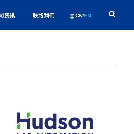
司资讯
联络我们
CN
/
EN