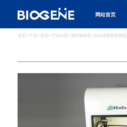
网站首页
首页
产品 / 应用
产品分类
微生物研究
自动克隆菌落挑选