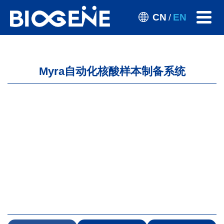
CN
EN
/
Myra自动化核酸样本制备系统