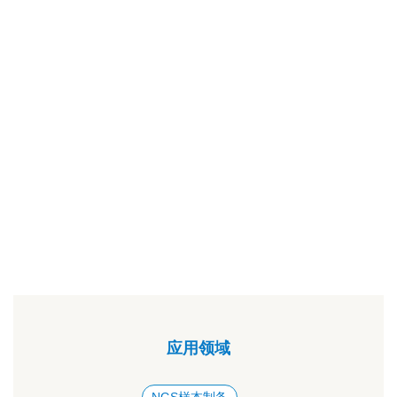
应用领域
NGS样本制备