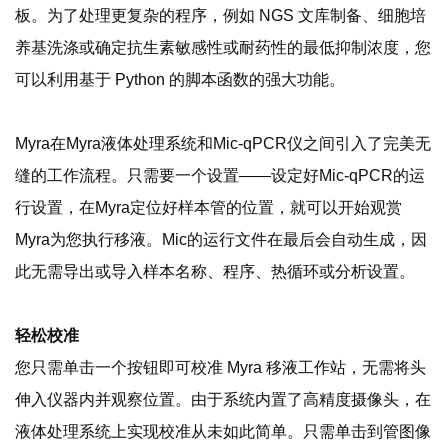
板。为了处理更复杂的程序，例如 NGS 文库制备、细胞培
养基洗涤或确定抗生素敏感性或耐药性的最低抑制浓度，您
可以利用基于 Python 的脚本函数的强大功能。
Myra在Myra液体处理系统和Mic-qPCR仪之间引入了完美无
缝的工作流程。只需要一个设置——设定好Mic-qPCR的运
行设置，在Myra定位好样本管的位置，就可以开始观赏
Myra为您执行移液。Mic的运行文件在最后会自动生成，因
此无需导出或导入样本名称、程序、热循环或分析设置。
轻松校准
您只需单击一个按钮即可校准 Myra 移液工作站，无需将头
伸入仪器内并观察位置。由于系统内置了高精度摄像头，在
液体处理系统上实现校准从未如此简单。只需单击到管图像