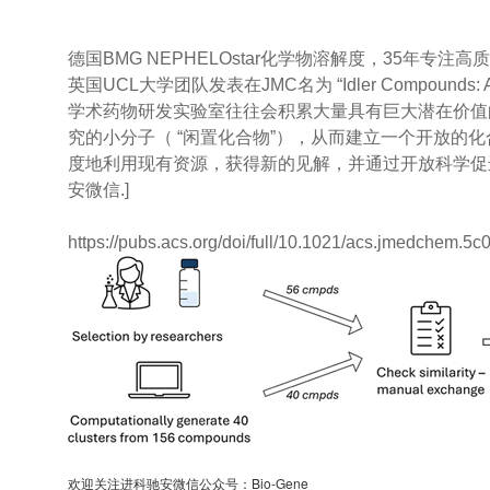
德国BMG NEPHELOstar化学物溶解度，35年专注高
英国UCL大学团队发表在JMC名为 “Idler Compounds: A Simple 
学术药物研发实验室往往会积累大量具有巨大潜在价值
究的小分子（ “闲置化合物”），从而建立一个开放
度地利用现有资源，获得新的见解，并通过开放科学促进新的
安微信.]
https://pubs.acs.org/doi/full/10.1021/acs.jmedchem.5
欢迎关注进科驰安微信公众号：Bio-Gene