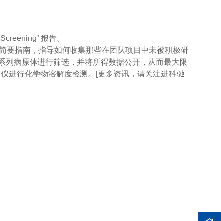
s-Screening” 报告。
简要指南，指导如何收集那些在团队项目中未被积极研
一系列病原体进行筛选，并将所得数据公开，从而最大限
光浊度仪进行化学物溶解度检测。[更多资讯，请关注进科驰