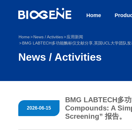
Home
Produc
Home
News / Activities
应用新闻
BMG LABTECH多功能酶标仪文献分享,英国UCL大学团队发表在JMC名为 “Idle
News / Activities
BMG LABTECH多
Compounds: A Simpl
2026-06-15
Screening” 报告。