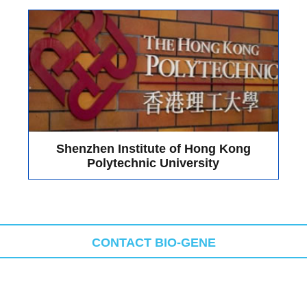
Shenzhen Institute of Hong Kong
Polytechnic University
CONTACT BIO-GENE