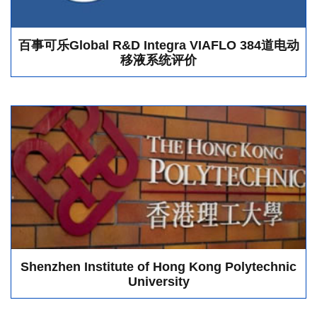
百事可乐Global R&D Integra VIAFLO 384道电动
移液系统评价
Shenzhen Institute of Hong Kong Polytechnic
University