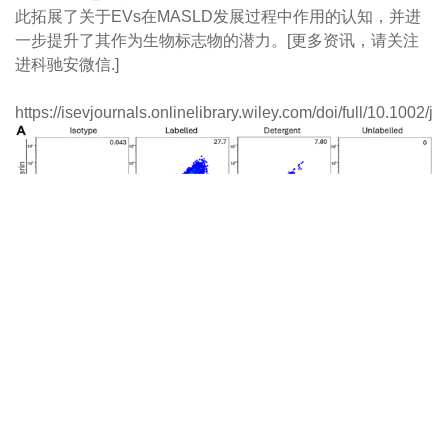
此拓展了关于EVs在MASLD发展过程中作用的认知，并进
一步提升了其作为生物标志物的潜力。[更多资讯，请关注
进科驰安微信.]
https://isevjournals.onlinelibrary.wiley.com/doi/full/10.1002/j