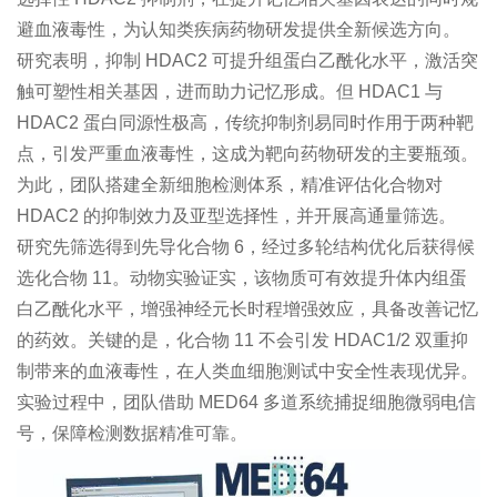
避血液毒性，为认知类疾病药物研发提供全新候选方向。
研究表明，抑制 HDAC2 可提升组蛋白乙酰化水平，激活突
触可塑性相关基因，进而助力记忆形成。但 HDAC1 与
HDAC2 蛋白同源性极高，传统抑制剂易同时作用于两种靶
点，引发严重血液毒性，这成为靶向药物研发的主要瓶颈。
为此，团队搭建全新细胞检测体系，精准评估化合物对
HDAC2 的抑制效力及亚型选择性，并开展高通量筛选。
研究先筛选得到先导化合物 6，经过多轮结构优化后获得候
选化合物 11。动物实验证实，该物质可有效提升体内组蛋
白乙酰化水平，增强神经元长时程增强效应，具备改善记忆
的药效。关键的是，化合物 11 不会引发 HDAC1/2 双重抑
制带来的血液毒性，在人类血细胞测试中安全性表现优异。
实验过程中，团队借助 MED64 多道系统捕捉细胞微弱电信
号，保障检测数据精准可靠。