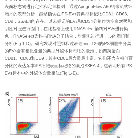
表面标志物进行定性和定量检测。通过ApogeeFlow A60纳米流式细
胞术的表型分析，能够确认在iPS-EVs其典型标记物CD81, CD63,
CD9，SSAE4的存在。以未标记的EVs和CD34分别作为空白对照和
阴性对照进行圈门，在此基础上使用RNASelect染料对EVs进行染
色，RNASelect染料与RNA分子结合，对囊泡进行进一步的圈门和
分析(Fig.1-D)。研究发现对照组和过表达mir -126的iPS细胞中分离
的EVs含有相似含量的典型外泌体标志物的囊泡，如四跨蛋白
CD81、CD63和CD9，其中CD81最含量最丰富。它们还含有相似百
分比的表达亲本iPS细胞表面标记物的囊泡SSEA-4，这表明所有iPS-
EVs标本中的外泌体含量相似(Fig.1-E)。