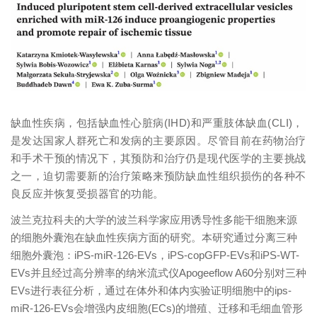
缺血性疾病，包括缺血性心脏病
(IHD)和严重肢体缺血(CLI)，
是发达国家人群死亡和发病的主要原因。尽管目前在药物治疗
和手术干预的情况下，其预防和治疗仍是现代医学的主要挑战
之一，迫切需要新的治疗策略来预防缺血性组织损伤的各种不
良反应并恢复受损器官的功能。
波兰克拉科夫的大学的波兰科学家应用诱导性多能干细胞来源
的细胞外囊泡在缺血性疾病方面的研究。本研究通过分离三种
细胞外囊泡：
iPS-miR-126-EVs，iPS-copGFP-EVs和iPS-WT-
EVs并且经过高分辨率的纳米流式仪Apogeeflow A60分别对三种
EVs进行表征分析，通过在体外和体内实验证明细胞中的ips-
miR-126-EVs会增强内皮细胞(ECs)的增殖、迁移和毛细血管形