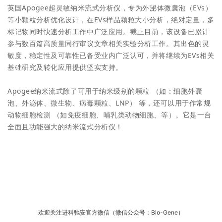
英国Apogee超灵敏纳米流式分析仪，专为外泌体微囊泡（EVs）
等小颗粒分析优化设计，在EVs样品颗粒大小分析，绝对定量，多
标记物同时快速分析工作中广泛应用。截止目前，该设备已累计
参与数百篇高质量同行审议文章相关实验分析工作。其出色的灵
敏度，稳定性及可靠性已备受业内广泛认可，并将继续为EVs相关
基础研究及转化应用提供坚实支持。
Apogee纳米流式除了可用于纳米级别的颗粒 （如：细胞外囊
泡、外泌体、微生物、病毒颗粒、LNP） 等，还可以用于作常规
动物细胞检测 （如免疫细胞、哺乳类动物细胞、等）。它是一台
全面且功能强大的纳米流式分析仪！