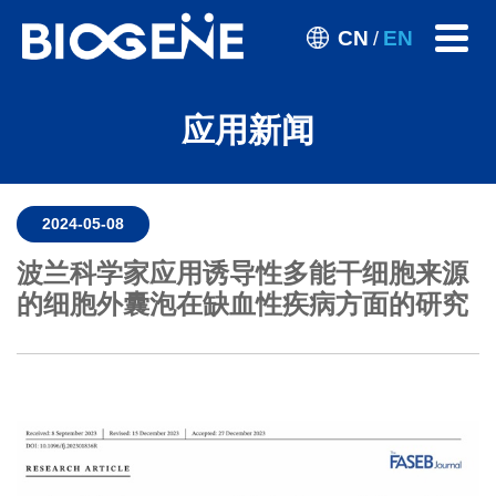
CN
EN
/
应用新闻
2024-05-08
波兰科学家应用诱导性多能干细胞来源
的细胞外囊泡在缺血性疾病方面的研究