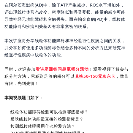
在阿尔茨海默病(AD)中，除了ATP产生减少、ROS水平增加外，
还出现线粒体形态改变、密度降低和呼吸受损。能量的减少可能
导致神经元功能障碍和突触丢失。而在帕金森病(PD)中，线粒体
功能障碍和疾病相关基因有非常紧密的联系。
本次讲座将分享线粒体功能障碍和神经退行性疾病之间的关系，
并分享如何使用多功能酶标仪结合多种不同的分析方法来研究神
经退行性疾病中线粒体的功能。
同时，欢迎参加
看讲座回答问题赢积分活动
！观看视频了解参与
积分的方法，累积到足够的积分可以
兑换50-150元京东卡
，数量
有限，先到先得！
本期视频题目如下：
线粒体功能障碍检测可以检测哪些指标？
反
映线粒体功能最直接的检测指标是？
检测线粒体呼吸用什么检测方法？