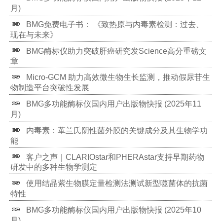
Tau蛋白病研究新突破！无辅因子扩增技术解锁机
制，PA-QuIC成核心支撑
皮肤检测新突破！破解帕金森等突触核蛋白病精准诊
断难题
种子扩增检测技术：蛋白病诊疗的新曙光《柳叶刀 -
神经病学》2026年重磅评论解读
BMG多功能酶标仪国内用户出版物快报 (2026年2月)
新研究速递：T50血清钙化倾向测试预测血液透析患
者全因死亡率
双技术驱动神经药理学新突破：MED64与BMG平台
联手揭示CCKBR信号偏倚机制
BMG多功能酶标仪国内用户出版物快报 (2026年1月)
BMG LABTECH酶标仪应用专题讲座：RT-QuIC检测
BMG多功能酶标仪国内用户出版物快报 (2025年12
月)