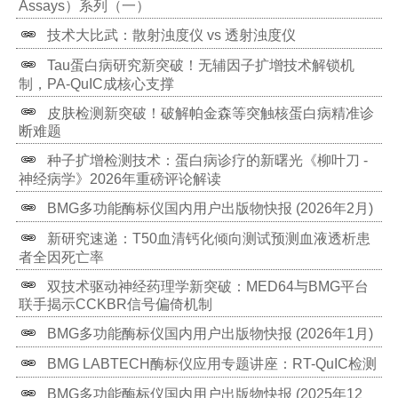
相关新闻
产品描述
相关视频
Binding Assays - 实现研究目标，不止一种方式 –
Part 4
BMG多功能酶标仪国内用户出版物快报 (2026年6月)
Binding Assays系列第三篇｜TR-FRET 与 BRET：
更高灵敏度的结合实验方案
Binding Assay系列第二篇：荧光、FRET、TRF到底
有什么区别？
突破代谢疾病研究边界：RT-QuIC技术首次实现错误
折叠胰岛素超灵敏检测
如何优化多功能酶标仪积分时间
BMG多功能酶标仪国内用户出版物快报 (2026年4月)
药物研发的“试金石”：全面解析结合分析（Binding
Assays）系列（一）
技术大比武：散射浊度仪 vs 透射浊度仪