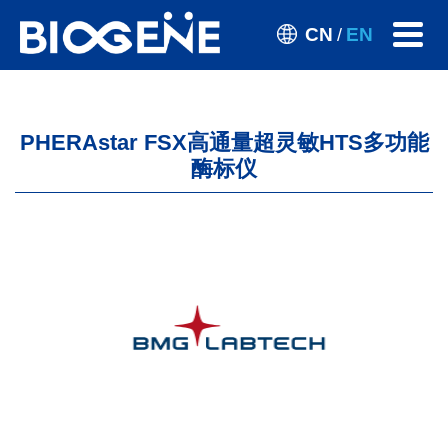
CN
EN
/
PHERAstar FSX高通量超灵敏HTS多功能
酶标仪