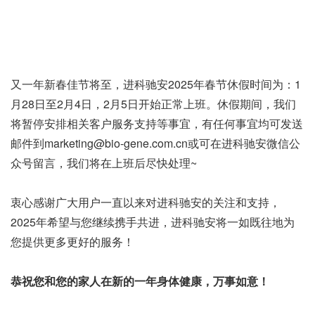
又一年新春佳节将至，进科驰安2025年春节休假时间为：1
月28日至2月4日，2月5日开始正常上班。休假期间，我们
将暂停安排相关客户服务支持等事宜，有任何事宜均可发送
邮件到marketing@bio-gene.com.cn或可在进科驰安微信公
众号留言，我们将在上班后尽快处理~
衷心感谢广大用户一直以来对进科驰安的关注和支持，
2025年希望与您继续携手共进，进科驰安将一如既往地为
您提供更多更好的服务！
恭祝您和您的家人在新的一年身体健康，万事如意！