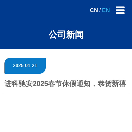
CN
EN
/
公司新闻
2025-01-21
进科驰安2025春节休假通知，恭贺新禧