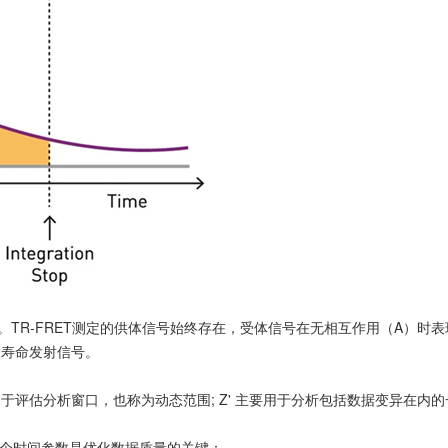
号。TR-FRET测定的供体信号始终存在，受体信号在无相互作用（A）
长寿命发射信号。
 F用于评估分析窗口，也称为动态范围; Z' 主要用于分析包括数据变异在内
以下 2个时间参数是优化数据质量的关键：