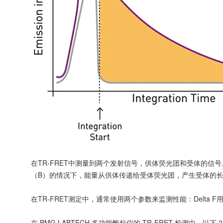
在TR-FRET中测量到两个发射信号，供体荧光团和受体的信
（B）的情况下，能量从供体传递给受体荧光团，产生受体的
在TR-FRET测定中，通常使用两个参数来监测性能：Delta
在 BMG LABTECH 多功能酶标仪的 TR-FRET 检测中，