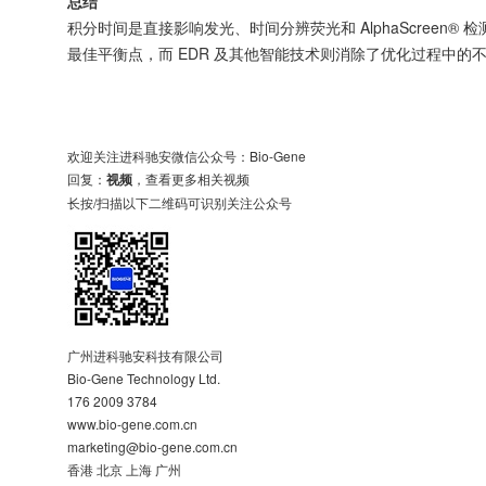
总结
积分时间是直接影响发光、时间分辨荧光和 AlphaScreen® 
最佳平衡点，而 EDR 及其他智能技术则消除了优化过程中的
欢迎关注进科驰安微信公众号：Bio-Gene
回复：
视频
，查看更多相关视频
长按/扫描以下二维码可识别关注公众号
广州进科驰安科技有限公司
Bio-Gene Technology Ltd.
176 2009 3784
www.bio-gene.com.cn
marketing@bio-gene.com.cn
香港 北京 上海 广州