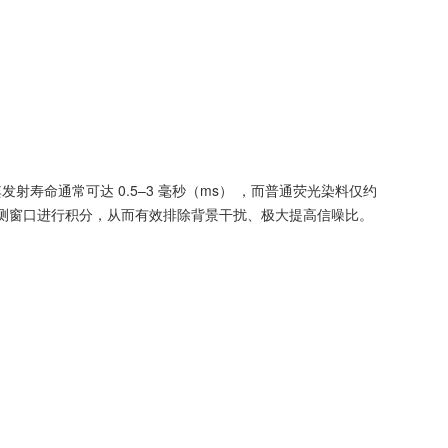
发射寿命通常可达 0.5–3 毫秒（ms） ，而普通荧光染料仅约
打开检测窗口进行积分，从而有效排除背景干扰、极大提高信噪比。