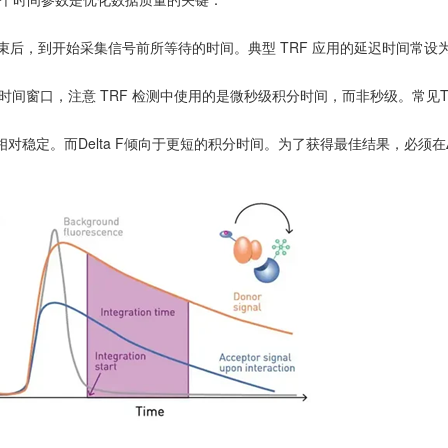
束后，到开始采集信号前所等待的时间。典型 TRF 应用的延迟时间常设为 
间窗口，注意 TRF 检测中使用的是微秒级积分时间，而非秒级。常见TRF
对稳定。而Delta F倾向于更短的积分时间。为了获得最佳结果，必须在Δ