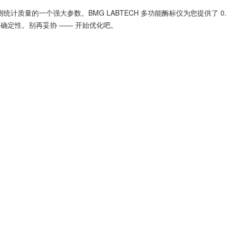
检测统计质量的一个强大参数。BMG LABTECH 多功能酶标仪为您提供了 
不确定性。别再妥协 —— 开始优化吧。