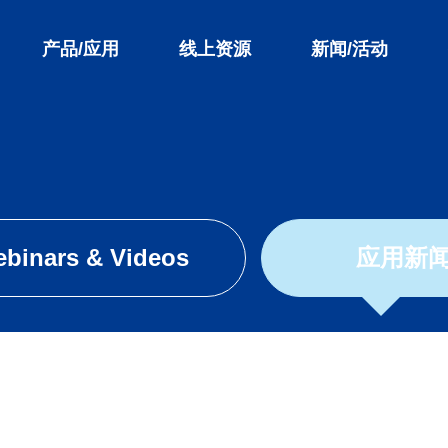
产品/应用
线上资源
新闻/活动
公
binars & Videos
应用新