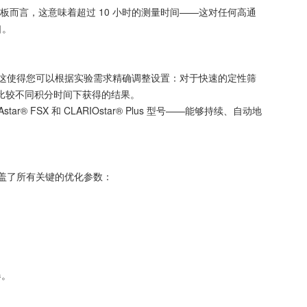
孔板而言，这意味着超过 10 小时的测量时间——这对任何高通
口。
0 秒。这使得您可以根据实验需求精确调整设置：对于快速的定性筛
比较不同积分时间下获得的结果。
® FSX 和 CLARIOstar® Plus 型号——能够持续、自动地
，涵盖了所有关键的优化参数：
器。