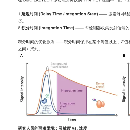
1.延迟时间 (Delay Time /Integration Start)
—— 激发脉冲结
尽。
2.积分时间 (Integration Time)
—— 即检测器收集发射信号的时
积分时间的优化原则 ——积分时间保持在某个阈值以上，Z'值相
之间）找到。
研究人员的两难困境：灵敏度 vs. 速度