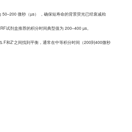
50–200 微秒（µs） ，确保短寿命的背景荧光已经衰减殆
试剂盒推荐的积分时间典型值为 200–400 µs。
 F和Z'之间找到平衡，通常在中等积分时间（200到400微秒