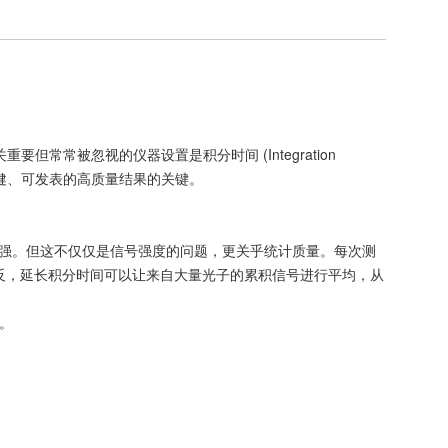
但常常被忽视的仪器设置是积分时间 (Integration
稳健、可发表的高质量结果的关键。
越强。但这不仅仅是信号强度的问题，更关乎统计质量。每次测
反，延长积分时间可以让来自大量光子的累积信号进行平均，从
。