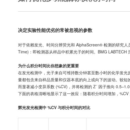
决定实验性能优劣的常被忽视的参数
对于依赖发光、时间分辨荧光和 AlphaScreen® 检测的研
Time)：即检测器从样品中积累光子的时间。BMG LABT
为什么积分时间比你想象的更重要
在发光检测中，光子来自可维持数分钟甚至数小时的化学发光反
量都包含来自样品质量和仪器本底的向上或向下的波动。较短
而显著减小变异系数 (%CV)，并将检测的 Z´ 因子推向 0.5–1.
下面的表格清晰地显示了这一效应：随着积分时间增加，%CV
辉光发光检测中 %CV 与积分时间的对比