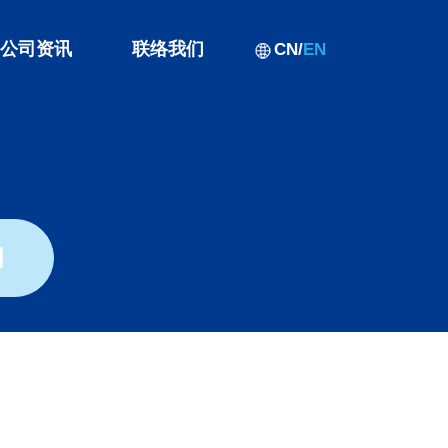
司资讯
联络我们
CN
/
EN
闻