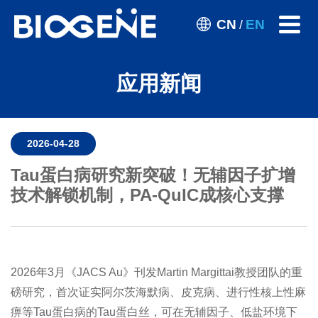
CN
EN
/
应用新闻
2026-04-28
Tau蛋白病研究新突破！无辅因子扩增
技术解锁机制，PA-QuIC成核心支撑
2026年3月《JACS Au》刊发Martin Margittai教授团队的重
磅研究，首次证实阿尔茨海默病、皮克病、进行性核上性麻
痹等Tau蛋白病的Tau蛋白丝，可在无辅因子、低盐环境下