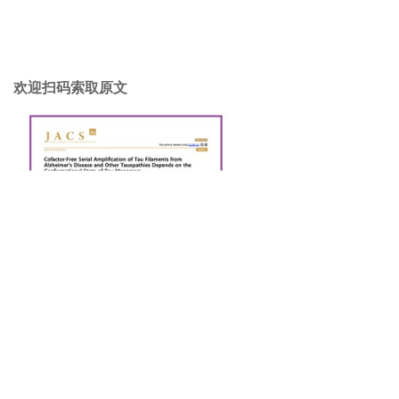
欢迎扫码索取原文