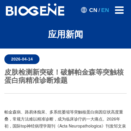
CN
EN
/
应用新闻
2026-04-14
皮肤检测新突破！破解帕金森等突触核
蛋白病精准诊断难题
帕金森病、路易体痴呆、多系统萎缩等突触核蛋白病因症状高度重
叠，常规方法难以精准诊断，成为临床诊疗的一大痛点。2026年
初，国际top神经病理学期刊《Acta Neuropathologica》刊发邹文泉