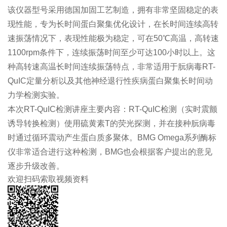
该仪器型号采用德国加固工艺制造，拥有非常坚固稳定的表
现性能，专为长时间蛋白聚集优化设计，在长时间连续高转
速振荡情况下，表现性能极为稳定，可在50℃高温，高转速
1100rpm条件下，连续振荡时间至少可达100小时以上。这
种高转速高温长时间连续振荡特点，非常适用于朊病毒RT-
QuIC定量分析以及其他神经退行性疾病蛋白聚集长时间动
力学检测实验。
本次RT-QuIC检测讲座主要内容：RT-QuIC检测（实时震颤
诱导转换检测）使用硫黄素T的荧光探测，并在接种朊病毒
时通过循环震动产生蛋白质多聚体。BMG Omega系列酶标
仪非常适合进行这种检测，BMG也会根据客户提出的意见
逐步升级改善。
欢迎扫码索取视频资料