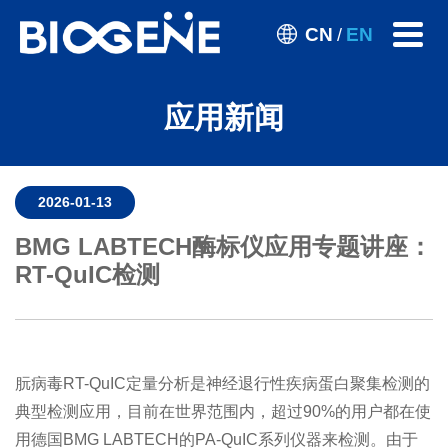
CN
EN
/
应用新闻
2026-01-13
BMG LABTECH酶标仪应用专题讲座：
RT-QuIC检测
朊病毒RT-QuIC定量分析是神经退行性疾病蛋白聚集检测的
典型检测应用，目前在世界范围内，超过90%的用户都在使
用德国BMG LABTECH的PA-QuIC系列仪器来检测。由于