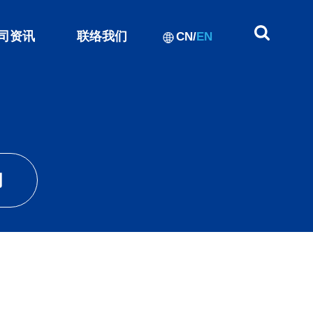
司资讯
联络我们
CN
/
EN
闻